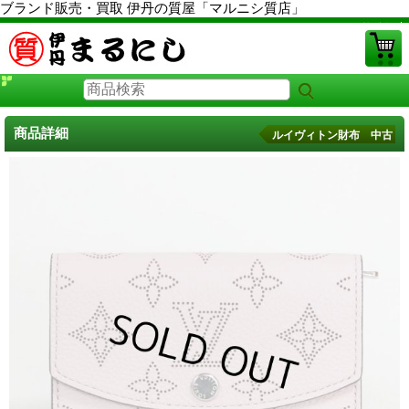
ブランド販売・買取 伊丹の質屋「マルニシ質店」
PCサイト
商品詳細
ルイヴィトン財布 中古
ルイヴィトン財布 中古
に戻る