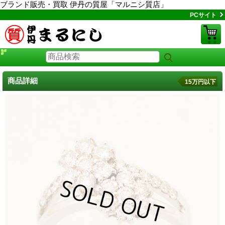
ブランド販売・買取 伊丹の質屋「マルニシ質店」
PCサイト
商品詳細
15万円以下