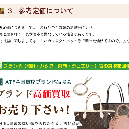
考定価につきましては、現行品でも為替の変動等により、
格改定されて、表示価格と異なっている場合があります。
た旧型に関しましては、古いカタログやネット等で調べた価格ですので、あ