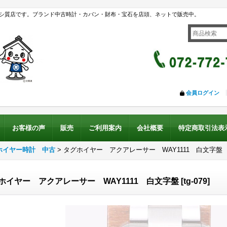
シ質店です。ブランド中古時計・カバン・財布・宝石を店頭、ネットで販売中。
会員ログイン
お客様の声
販売
ご利用案内
会社概要
特定商取引法表
ホイヤー時計 中古
>
タグホイヤー アクアレーサー WAY1111 白文字盤
ホイヤー アクアレーサー WAY1111 白文字盤
[
tg-079
]