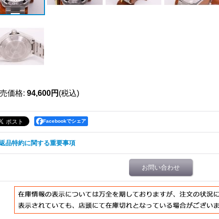
売価格
:
94,600円
(税込)
Facebookでシェア
返品特約に関する重要事項
お問い合わせ