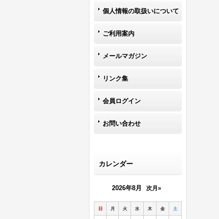
個人情報の取扱いについて
ご利用案内
メールマガジン
リンク集
会員ログイン
お問い合わせ
カレンダー
2026年8月
次月»
日
月
火
水
木
金
土