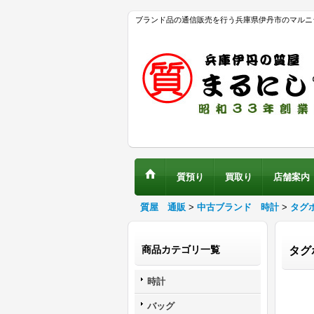
ブランド品の通信販売を行う兵庫県伊丹市のマルニ
質預り
買取り
店舗案内
質屋 通販
>
中古ブランド 時計
>
タグ
商品カテゴリ一覧
タグ
時計
バッグ