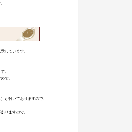
で、
表示しています。
。
ます。
すので、
応）が付いておりますので、
がありますので、