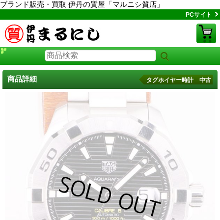
ブランド販売・買取 伊丹の質屋「マルニシ質店」
PCサイト
商品詳細
タグホイヤー時計 中古