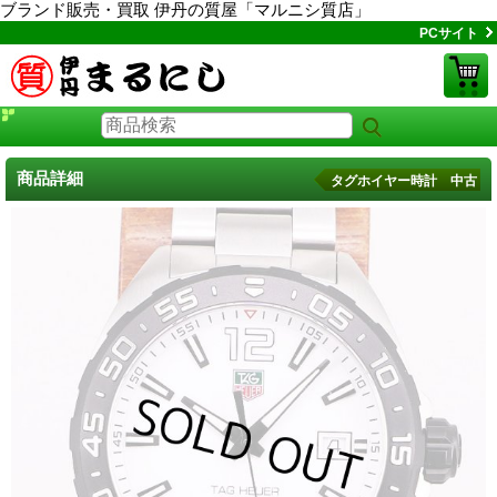
ブランド販売・買取 伊丹の質屋「マルニシ質店」
PCサイト
商品詳細
タグホイヤー時計 中古