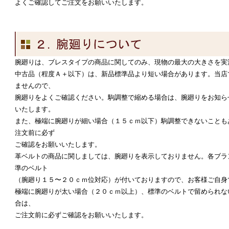
よくご確認してご注文をお願いいたします。
腕廻りは、ブレスタイプの商品に関してのみ、現物の最大の大きさを実
中古品（程度Ａ＋以下）は、新品標準品より短い場合があります。当店
ませんので、
腕廻りをよくご確認ください。駒調整で縮める場合は、腕廻りをお知ら
いたします。
また、極端に腕廻りが細い場合（１５ｃｍ以下）駒調整できないことも
注文前に必ず
ご確認をお願いいたします。
革ベルトの商品に関しましては、腕廻りを表示しておりません。各ブラ
準のベルト
（腕廻り１５〜２０ｃｍ位対応）が付いておりますので、お客様ご自身
極端に腕廻りが太い場合（２０ｃｍ以上）、標準のベルトで留められな
合は、
ご注文前に必ずご確認をお願いいたします。