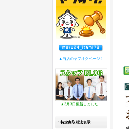
▲当店のヤフオクページ！
▲3月3日更新しました！
特定商取引法表示