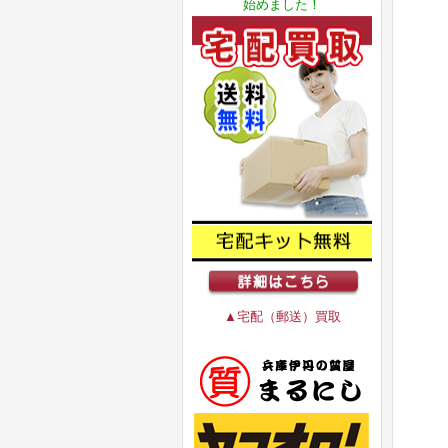
始めました！
▲宅配（郵送）買取