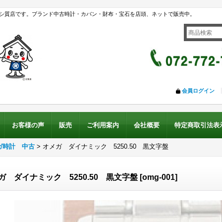
シ質店です。ブランド中古時計・カバン・財布・宝石を店頭、ネットで販売中。
会員ログイン
お客様の声
販売
ご利用案内
会社概要
特定商取引法表
ガ時計 中古
>
オメガ ダイナミック 5250.50 黒文字盤
ガ ダイナミック 5250.50 黒文字盤
[
omg-001
]