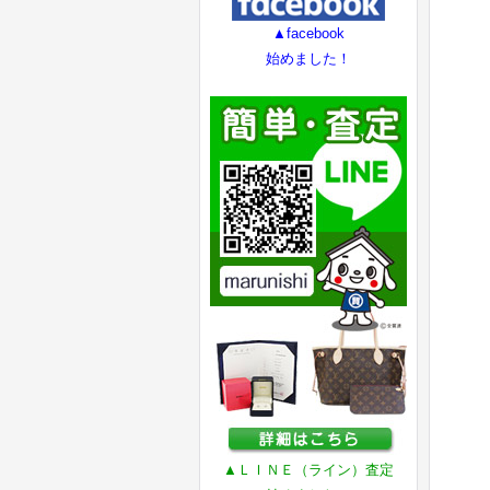
▲facebook
始めました！
▲ＬＩＮＥ（ライン）査定