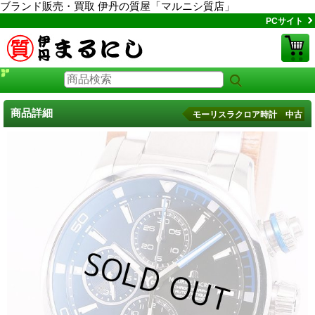
ブランド販売・買取 伊丹の質屋「マルニシ質店」
PCサイト
商品詳細
モーリスラクロア時計 中古