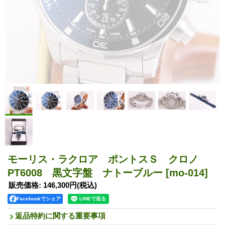
モーリス・ラクロア ポントスＳ クロノ
PT6008 黒文字盤 ナトーブルー
[mo-014]
販売価格
:
146,300円
(税込)
Facebookでシェア
返品特約に関する重要事項