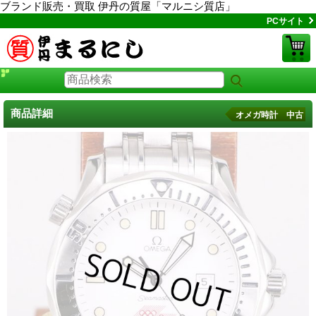
ブランド販売・買取 伊丹の質屋「マルニシ質店」
PCサイト
商品詳細
オメガ時計 中古