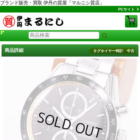
ブランド販売・買取 伊丹の質屋「マルニシ質店」
PCサイト
商品詳細
タグホイヤー時計 中古