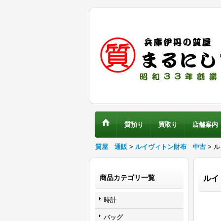
質預り
買取り
店舗案内
質屋 通販
>
ルイヴィトン財布 中古
> 
商品カテゴリ一覧
ルイ
時計
バッグ