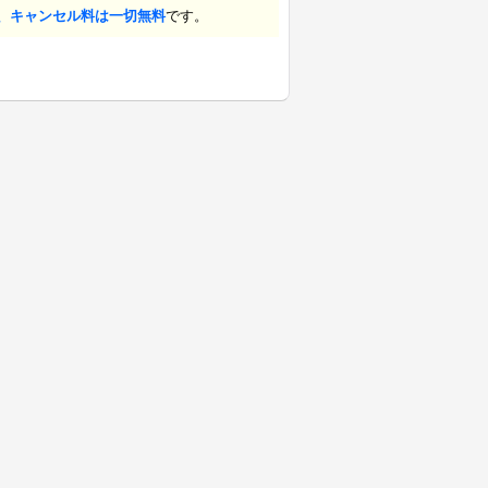
、キャンセル料は一切無料
です。