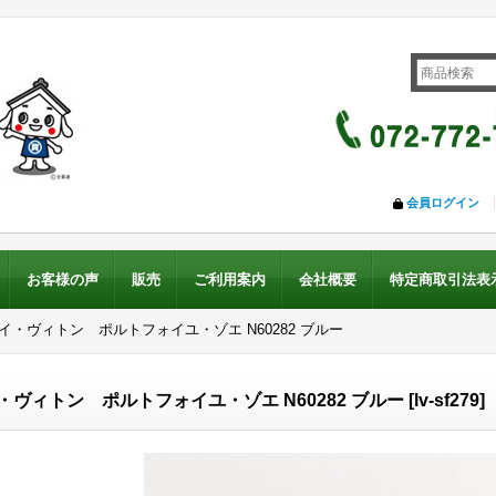
会員ログイン
お客様の声
販売
ご利用案内
会社概要
特定商取引法表
ルイ・ヴィトン ポルトフォイユ・ゾエ N60282 ブルー
・ヴィトン ポルトフォイユ・ゾエ N60282 ブルー
[
lv-sf279
]