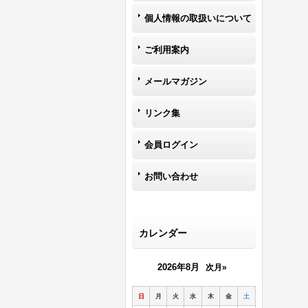
個人情報の取扱いについて
ご利用案内
メールマガジン
リンク集
会員ログイン
お問い合わせ
カレンダー
2026年8月
次月»
日
月
火
水
木
金
土