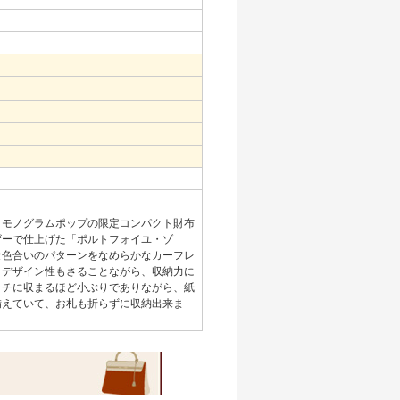
。
モノグラムポップの限定コンパクト財布
ザーで仕上げた「ポルトフォイユ・ゾ
な色合いのパターンをなめらかなカーフレ
。デザイン性もさることながら、収納力に
ッチに収まるほど小ぶりでありながら、紙
備えていて、お札も折らずに収納出来ま