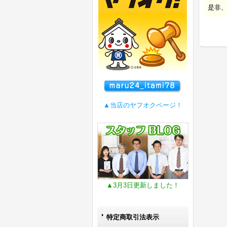
是非
▲当店のヤフオクページ！
▲3月3日更新しました！
特定商取引法表示