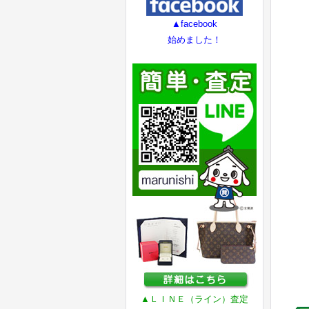
▲facebook
始めました！
▲ＬＩＮＥ（ライン）査定