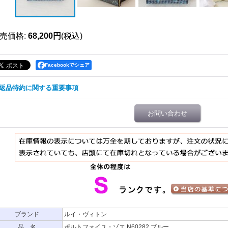
売価格
:
68,200円
(税込)
Facebookでシェア
返品特約に関する重要事項
お問い合わせ
ブランド
ルイ・ヴィトン
品 名
ポルトフォイユ・ゾエ N60282 ブルー