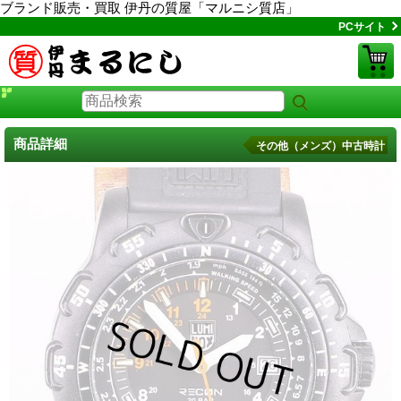
ブランド販売・買取 伊丹の質屋「マルニシ質店」
PCサイト
商品詳細
その他（メンズ）中古時計