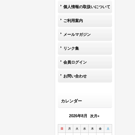
個人情報の取扱いについて
ご利用案内
メールマガジン
リンク集
会員ログイン
お問い合わせ
カレンダー
2026年8月
次月»
日
月
火
水
木
金
土