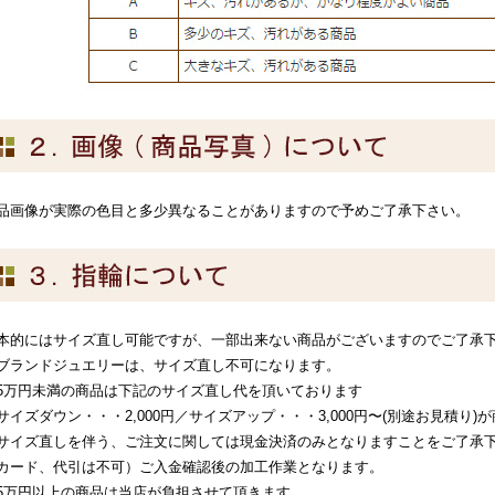
品画像が実際の色目と多少異なることがありますので予めご了承下さい。
本的にはサイズ直し可能ですが、一部出来ない商品がございますのでご了承
ブランドジュエリーは、サイズ直し不可になります。
5万円未満の商品は下記のサイズ直し代を頂いております
サイズダウン・・・2,000円／サイズアップ・・・3,000円〜(別途お見積り
サイズ直しを伴う、ご注文に関しては現金決済のみとなりますことをご了承
カード、代引は不可）ご入金確認後の加工作業となります。
5万円以上の商品は当店が負担させて頂きます。