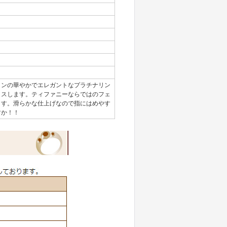
インの華やかでエレガントなプラチナリン
ラスします。ティファニーならではのフェ
ます。滑らかな仕上げなので指にはめやす
すか！！