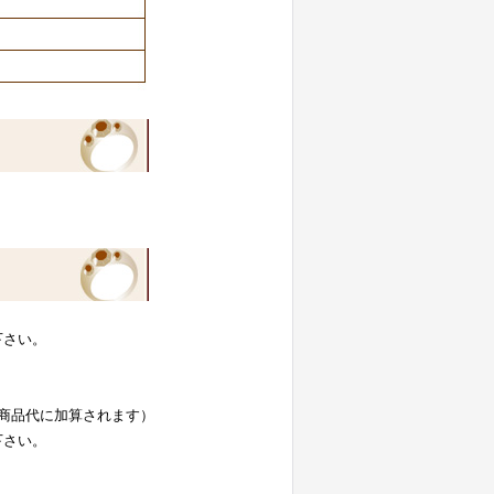
下さい。
)が商品代に加算されます）
下さい。