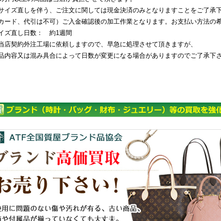
サイズ直しを伴う、ご注文に関しては現金決済のみとなりますことをご了承
カード、代引は不可）ご入金確認後の加工作業となります。お支払い方法の
イズ直し日数： 約1週間
当店契約外注工場に依頼しますので、早急に処理させて頂きますが、
品内容又は混み具合によって日数が変更になる場合がありますのでご了承下