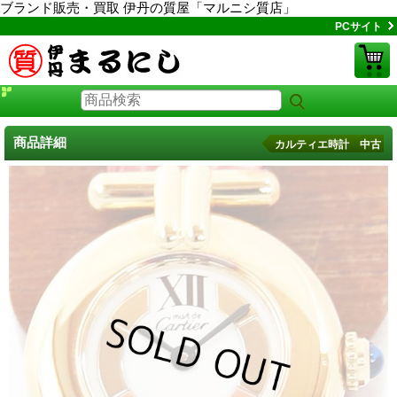
ブランド販売・買取 伊丹の質屋「マルニシ質店」
PCサイト
商品詳細
カルティエ時計 中古