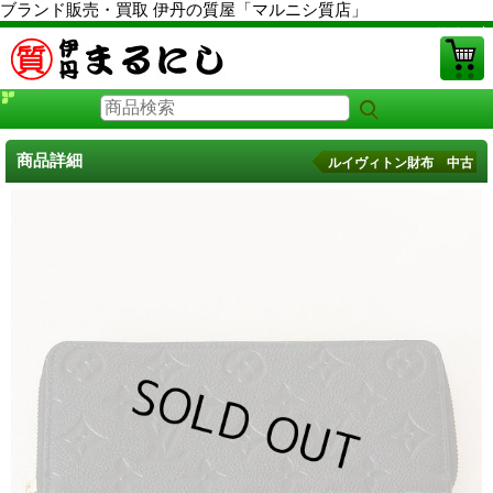
ブランド販売・買取 伊丹の質屋「マルニシ質店」
PCサイト
商品詳細
ルイヴィトン財布 中古
ルイヴィトン財布 中古
に戻る