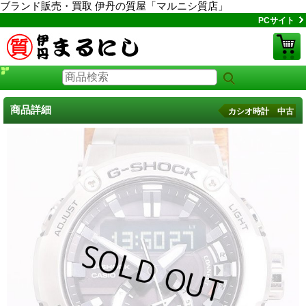
ブランド販売・買取 伊丹の質屋「マルニシ質店」
PCサイト
商品詳細
カシオ時計 中古