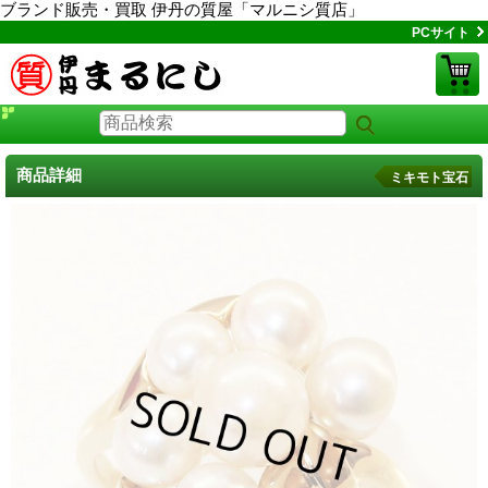
ブランド販売・買取 伊丹の質屋「マルニシ質店」
PCサイト
商品詳細
ミキモト宝石