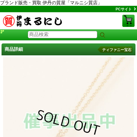
ブランド販売・買取 伊丹の質屋「マルニシ質店」
PCサイト
商品詳細
ティファニー宝石