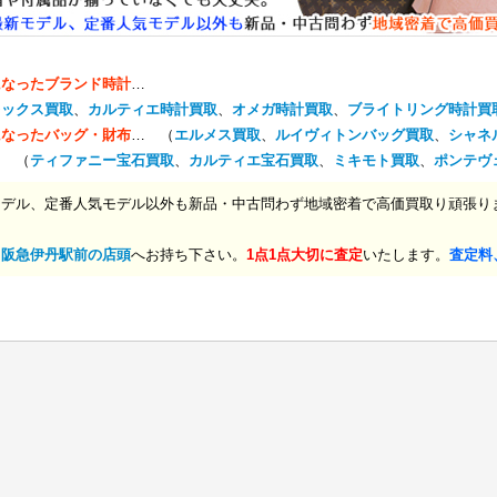
になったブランド時計
…
レックス買取
、
カルティエ時計買取
、
オメガ時計買取
、
ブライトリング時計買
になったバッグ・財布
… （
エルメス買取
、
ルイヴィトンバッグ買取
、
シャネ
… （
ティファニー宝石買取
、
カルティエ宝石買取
、
ミキモト買取
、
ポンテヴ
モデル、定番人気モデル以外も新品・中古問わず地域密着で高価買取り頑張り
、
阪急伊丹駅前の店頭
へお持ち下さい。
1点1点大切に査定
いたします。
査定料