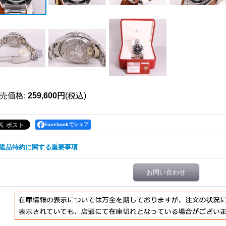
売価格
:
259,600円
(税込)
Facebookでシェア
返品特約に関する重要事項
お問い合わせ