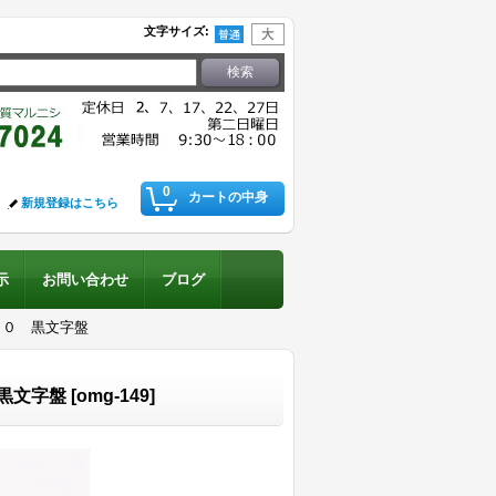
文字サイズ
:
0
カートの中身
新規登録はこちら
示
お問い合わせ
ブログ
５０ 黒文字盤
黒文字盤
[
omg-149
]