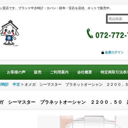
シ質店です。ブランド中古時計・カバン・財布・宝石を店頭、ネットで販売中。
会員ログイン
お客様の声
販売
ご利用案内
会社概要
特定商取引法表
ガ時計 中古
>
オメガ シーマスター プラネットオーシャン ２２００．
ガ シーマスター プラネットオーシャン ２２００．５０ 