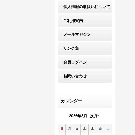
個人情報の取扱いについて
ご利用案内
メールマガジン
リンク集
会員ログイン
お問い合わせ
カレンダー
2026年8月
次月»
日
月
火
水
木
金
土