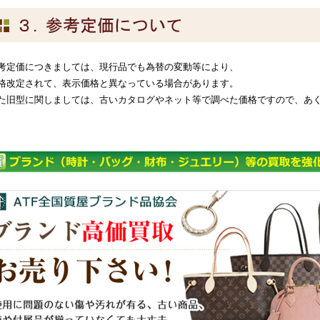
考定価につきましては、現行品でも為替の変動等により、
格改定されて、表示価格と異なっている場合があります。
た旧型に関しましては、古いカタログやネット等で調べた価格ですので、あ