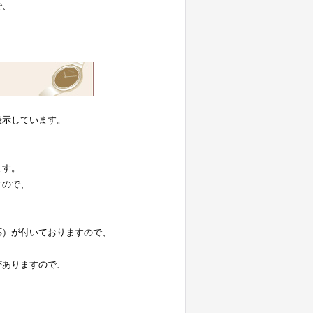
で、
表示しています。
。
ます。
すので、
応）が付いておりますので、
がありますので、