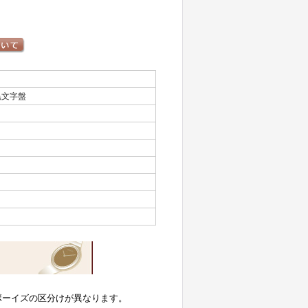
黒文字盤
ボーイズの区分けが異なります。