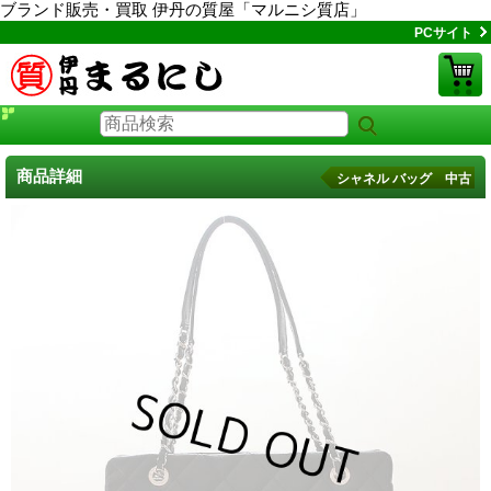
ブランド販売・買取 伊丹の質屋「マルニシ質店」
PCサイト
商品詳細
シャネル バッグ 中古