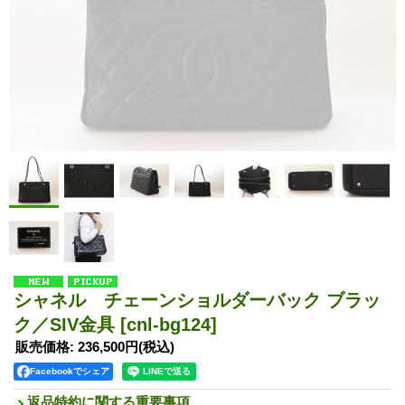
シャネル チェーンショルダーバック ブラッ
ク／SIV金具
[cnl-bg124]
販売価格
:
236,500円
(税込)
Facebookでシェア
返品特約に関する重要事項