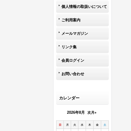
個人情報の取扱いについて
ご利用案内
メールマガジン
リンク集
会員ログイン
お問い合わせ
カレンダー
2026年8月
次月»
日
月
火
水
木
金
土