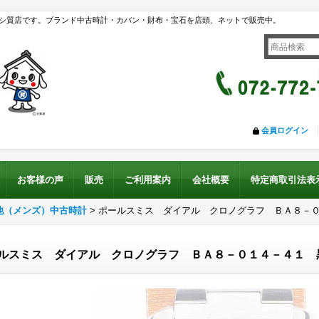
シ質店です。ブランド中古時計・カバン・財布・宝石を店頭、ネットで販売中。
会員ログイン
お客様の声
販売
ご利用案内
会社概要
特定商取引法表
他（メンズ）中古時計
>
ポールスミス ダイアル クロノグラフ ＢＡ８－
ルスミス ダイアル クロノグラフ ＢＡ８－０１４－４１ 