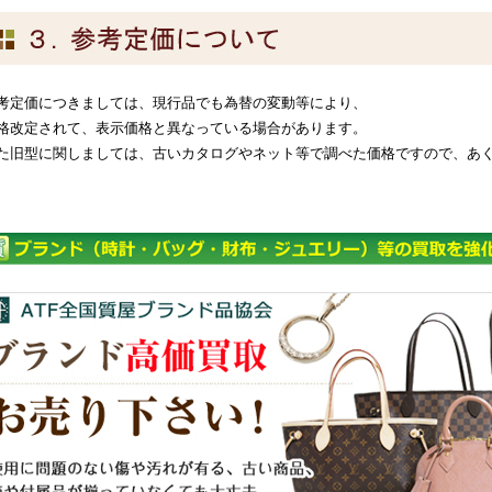
考定価につきましては、現行品でも為替の変動等により、
格改定されて、表示価格と異なっている場合があります。
た旧型に関しましては、古いカタログやネット等で調べた価格ですので、あ