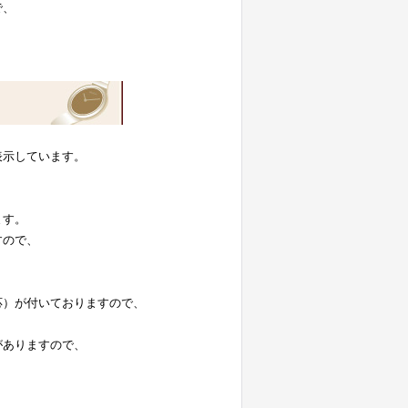
で、
表示しています。
。
ます。
すので、
応）が付いておりますので、
がありますので、