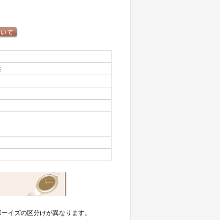
盤
ボーイズの区分けが異なります。