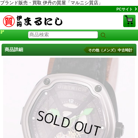
ブランド販売・買取 伊丹の質屋「マルニシ質店」
PCサイト
商品詳細
その他（メンズ）中古時計