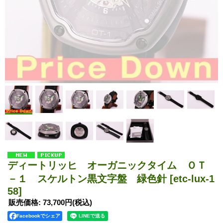
ディートリッヒ オーガニックタイム ＯＴ
－１ スケルトン黒文字盤 緑色針
[etc-lux-1
58]
販売価格
:
73,700円
(税込)
Facebookでシェア