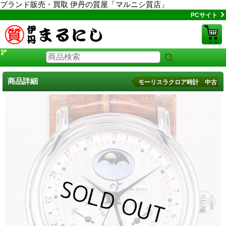
ブランド販売・買取 伊丹の質屋「マルニシ質店」
PCサイト
商品詳細
モーリスラクロア時計 中古