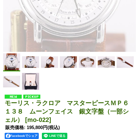
モーリス・ラクロア マスターピースＭＰ６
１３８ ムーンフェイス 銀文字盤（一部シ
ェル）
[mo-022]
販売価格
:
195,800円
(税込)
Facebookでシェア