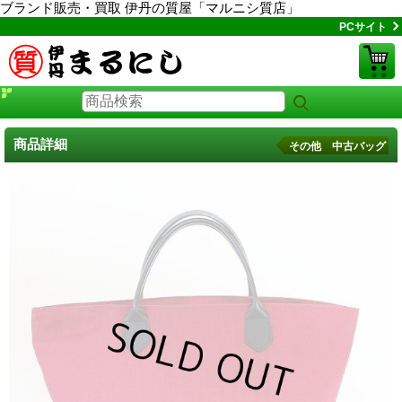
ブランド販売・買取 伊丹の質屋「マルニシ質店」
PCサイト
商品詳細
その他 中古バッグ