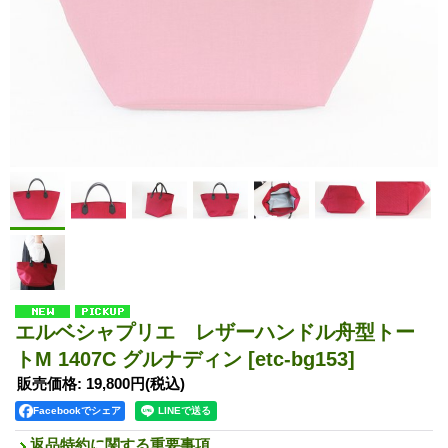
エルベシャプリエ レザーハンドル舟型トー
トM 1407C グルナディン
[etc-bg153]
販売価格
:
19,800円
(税込)
Facebookでシェア
返品特約に関する重要事項