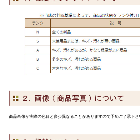
商品画像が実際の色目と多少異なることがありますので予めご了承下さ