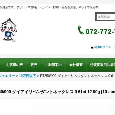
シ質店です。ブランド中古時計・カバン・財布・宝石を店頭、ネットで販売中。
会員ログイン
お客様の声
販売
ご利用案内
会社概要
特定商取引法表
ジュエリー
>
10万円以下
>
PT850/900 ダイアイリペンダントネックレス 0.61ct 
50/900 ダイアイリペンダントネックレス 0.61ct 12.00g
[
10-ac