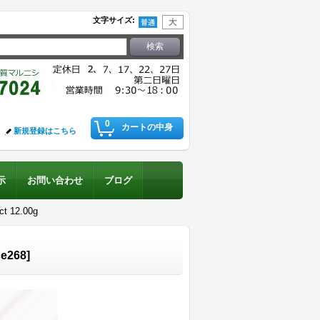
文字サイズ
:
0
カートの中身
新規登録はこちら
示
お問い合わせ
ブログ
12.00g
ce268
]