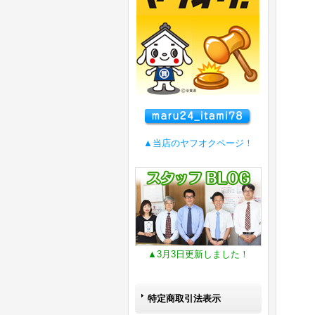
▲当店のヤフオクページ！
▲3月3日更新しました！
特定商取引法表示