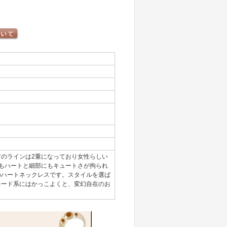
のラインは2重になっており女性らしい
もハートと細部にもキュートさが拘られ
のハートネックレスです。スタイルを選ば
モード系にはかっこよくと、変幻自在のお