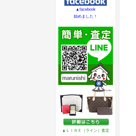
▲facebook
始めました！
▲ＬＩＮＥ（ライン）査定