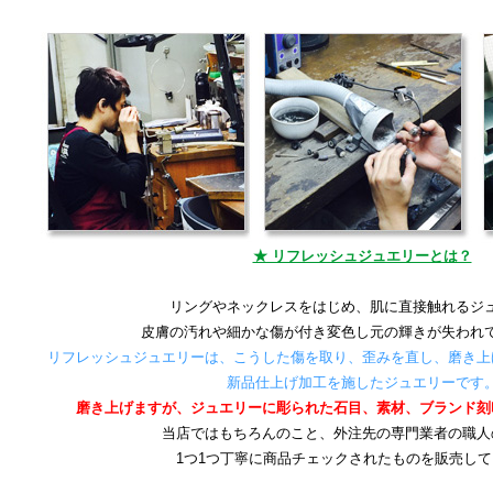
★ リフレッシュジュエリーとは？
リングやネックレスをはじめ、肌に直接触れるジ
皮膚の汚れや細かな傷が付き変色し元の輝きが失われ
リフレッシュジュエリーは、こうした傷を取り、歪みを直し、磨き上
新品仕上げ加工を施したジュエリーです
磨き上げますが、ジュエリーに彫られた石目、素材、ブランド刻
当店ではもちろんのこと、外注先の専門業者の職人
1つ1つ丁寧に商品チェックされたものを販売し