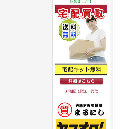
始めました！
▲宅配（郵送）買取