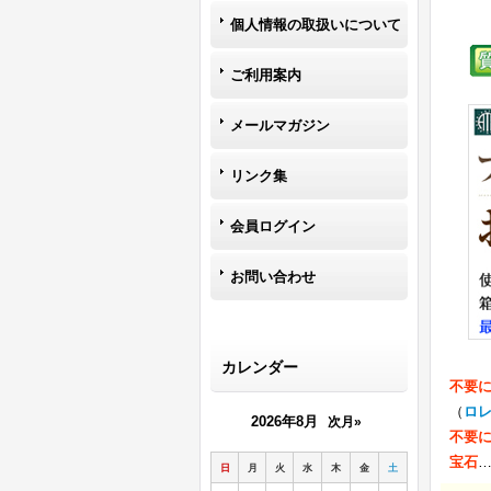
個人情報の取扱いについて
ご利用案内
メールマガジン
リンク集
会員ログイン
お問い合わせ
カレンダー
不要
（
ロ
2026年8月
次月»
不要
宝石
日
月
火
水
木
金
土