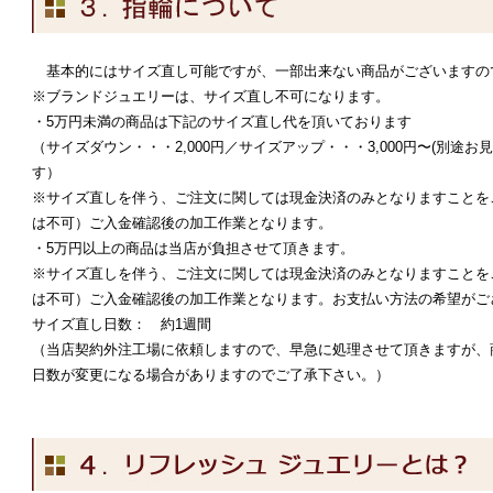
基本的にはサイズ直し可能ですが、一部出来ない商品がございますの
※ブランドジュエリーは、サイズ直し不可になります。
・5万円未満の商品は下記のサイズ直し代を頂いております
（サイズダウン・・・2,000円／サイズアップ・・・3,000円〜(別途
す）
※サイズ直しを伴う、ご注文に関しては現金決済のみとなりますことを
は不可）ご入金確認後の加工作業となります。
・5万円以上の商品は当店が負担させて頂きます。
※サイズ直しを伴う、ご注文に関しては現金決済のみとなりますことを
は不可）ご入金確認後の加工作業となります。お支払い方法の希望がご
サイズ直し日数： 約1週間
（当店契約外注工場に依頼しますので、早急に処理させて頂きますが、
日数が変更になる場合がありますのでご了承下さい。）