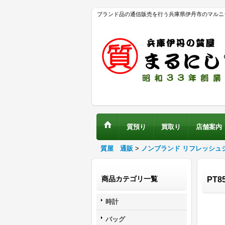
ブランド品の通信販売を行う兵庫県伊丹市のマルニ
質預り
買取り
店舗案内
質屋 通販
>
ノンブランド リフレッシュ
商品カテゴリ一覧
PT8
時計
バッグ