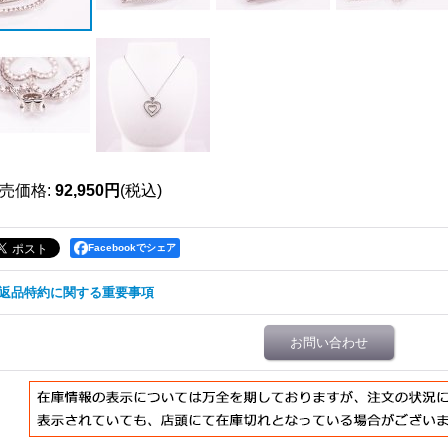
売価格
:
92,950円
(税込)
Facebookでシェア
返品特約に関する重要事項
お問い合わせ