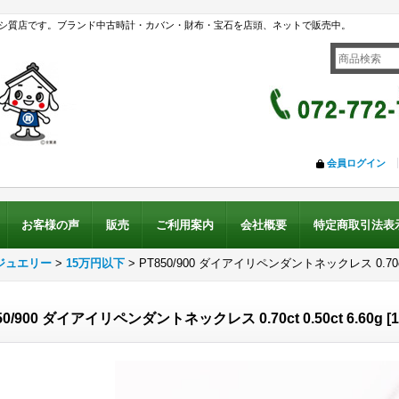
シ質店です。ブランド中古時計・カバン・財布・宝石を店頭、ネットで販売中。
会員ログイン
お客様の声
販売
ご利用案内
会社概要
特定商取引法表
ジュエリー
>
15万円以下
>
PT850/900 ダイアイリペンダントネックレス 0.70ct 0
50/900 ダイアイリペンダントネックレス 0.70ct 0.50ct 6.60g
[
1