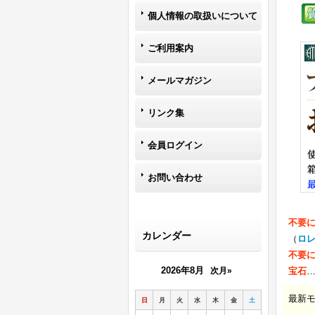
個人情報の取扱いについて
ご利用案内
メールマガジン
リンク集
会員ログイン
お問い合わせ
不要
カレンダー
（
ロ
不要
2026年8月
次月»
宝石
最新
日
月
火
水
木
金
土