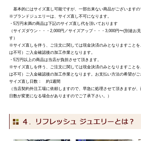
基本的にはサイズ直し可能ですが、一部出来ない商品がございますの
※ブランドジュエリーは、サイズ直し不可になります。
・5万円未満の商品は下記のサイズ直し代を頂いております
（サイズダウン・・・2,000円／サイズアップ・・・3,000円〜(別途
す）
※サイズ直しを伴う、ご注文に関しては現金決済のみとなりますことを
は不可）ご入金確認後の加工作業となります。
・5万円以上の商品は当店が負担させて頂きます。
※サイズ直しを伴う、ご注文に関しては現金決済のみとなりますことを
は不可）ご入金確認後の加工作業となります。お支払い方法の希望がご
サイズ直し日数： 約1週間
（当店契約外注工場に依頼しますので、早急に処理させて頂きますが、
日数が変更になる場合がありますのでご了承下さい。）