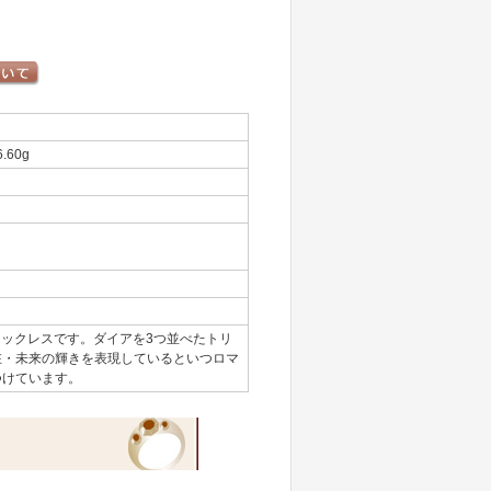
.60g
なネックレスです。ダイアを3つ並べたトリ
在・未来の輝きを表現しているといつロマ
つけています。