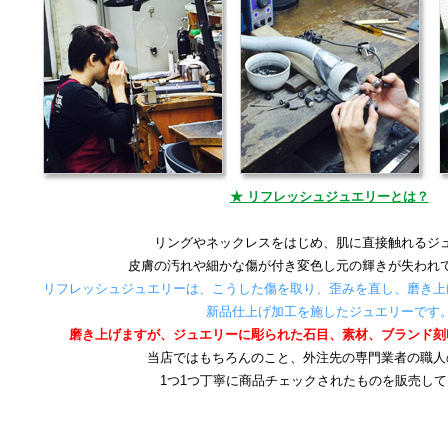
★ リフレッシュジュエリーとは？
リングやネックレスをはじめ、肌に直接触れるジ
皮膚の汚れや細かな傷が付き変色し元の輝きが失われ
リフレッシュジュエリーは、こうした傷を取り、歪みを直し、磨き上
新品仕上げ加工を施したジュエリーです
磨き上げますが、ジュエリーに彫られた石目、素材、ブランド刻
当店ではもちろんのこと、外注先の専門業者の職人
1つ1つ丁寧に商品チェックされたものを販売し