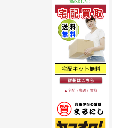
始めました！
▲宅配（郵送）買取