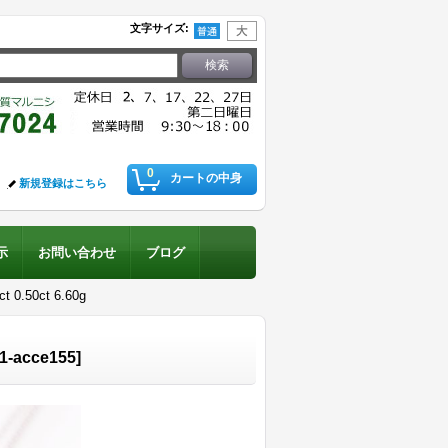
文字サイズ
:
0
カートの中身
新規登録はこちら
示
お問い合わせ
ブログ
.50ct 6.60g
1-acce155
]