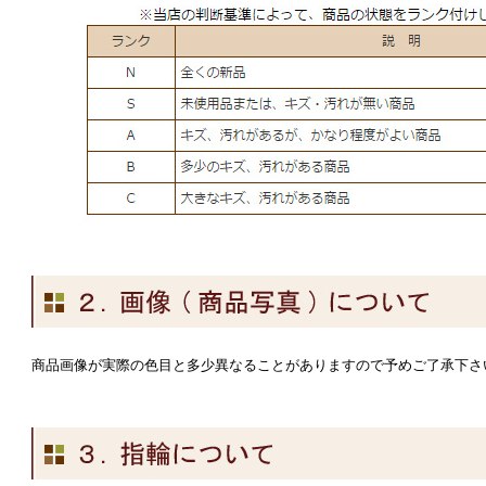
商品画像が実際の色目と多少異なることがありますので予めご了承下さ