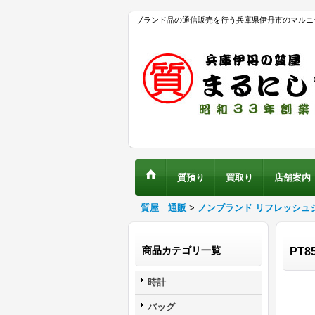
ブランド品の通信販売を行う兵庫県伊丹市のマルニ
質預り
買取り
店舗案内
質屋 通販
>
ノンブランド リフレッシュ
商品カテゴリ一覧
PT8
時計
バッグ