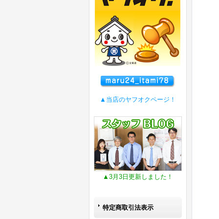
▲当店のヤフオクページ！
▲3月3日更新しました！
特定商取引法表示