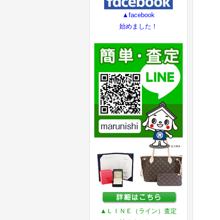
▲facebook
始めました！
▲ＬＩＮＥ（ライン）査定