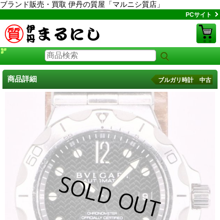
ブランド販売・買取 伊丹の質屋「マルニシ質店」
PCサイト
商品詳細
ブルガリ時計 中古