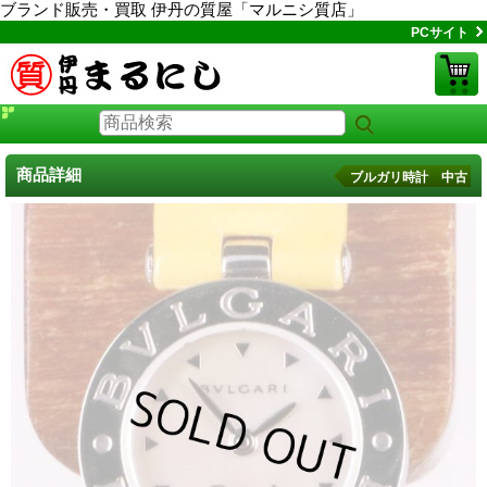
ブランド販売・買取 伊丹の質屋「マルニシ質店」
PCサイト
商品詳細
ブルガリ時計 中古