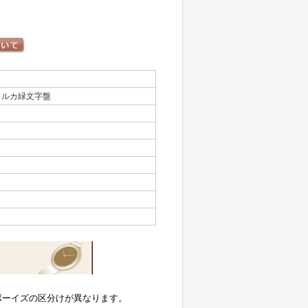
イルカ緑文字盤
ボーイズの区分けが異なります。