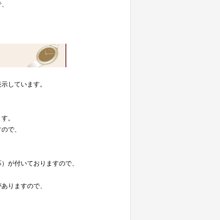
で、
表示しています。
。
ます。
すので、
応）が付いておりますので、
がありますので、