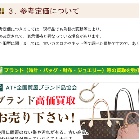
考定価につきましては、現行品でも為替の変動等により、
格改定されて、表示価格と異なっている場合があります。
た旧型に関しましては、古いカタログやネット等で調べた価格ですので、あ