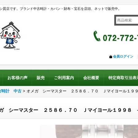
シ質店です。ブランド中古時計・カバン・財布・宝石を店頭、ネットで販売中。
会員ログイン
お客様の声
販売
ご利用案内
会社概要
特定商取引法表
ガ時計 中古
>
オメガ シーマスター ２５８６．７０ Ｊマイヨール１９
ガ シーマスター ２５８６．７０ Ｊマイヨール１９９８ 