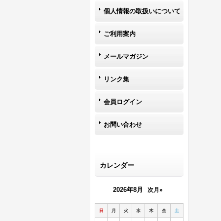
個人情報の取扱いについて
ご利用案内
メールマガジン
リンク集
会員ログイン
お問い合わせ
カレンダー
2026年8月
次月»
日
月
火
水
木
金
土