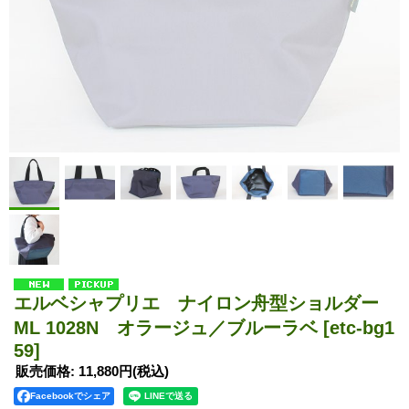
エルベシャプリエ ナイロン舟型ショルダー
ML 1028N オラージュ／ブルーラベ
[etc-bg1
59]
販売価格
:
11,880円
(税込)
Facebookでシェア