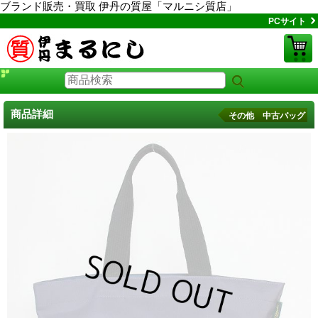
ブランド販売・買取 伊丹の質屋「マルニシ質店」
PCサイト
商品詳細
その他 中古バッグ