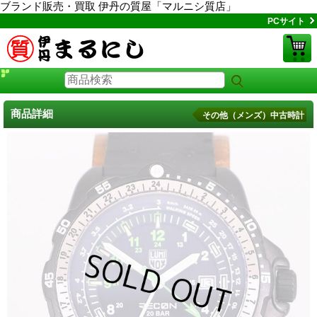
ブランド販売・買取 伊丹の質屋「マルニシ質店」
PCサイト
商品詳細
その他（メンズ）中古時計