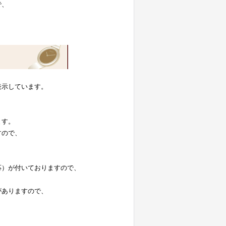
で、
表示しています。
。
ます。
すので、
応）が付いておりますので、
がありますので、