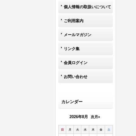
個人情報の取扱いについて
ご利用案内
メールマガジン
リンク集
会員ログイン
お問い合わせ
カレンダー
2026年8月
次月»
日
月
火
水
木
金
土