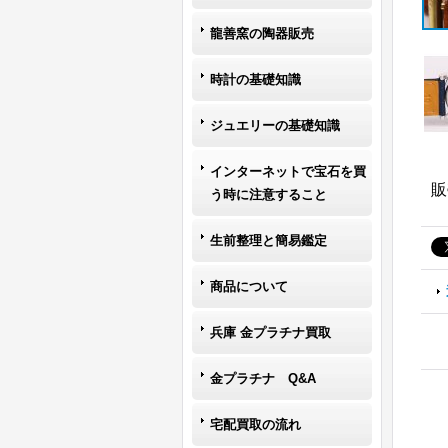
龍善窯の陶器販売
時計の基礎知識
ジュエリーの基礎知識
インターネットで宝石を買
販
う時に注意すること
生前整理と簡易鑑定
商品について
兵庫 金プラチナ買取
金プラチナ Q&A
宅配買取の流れ