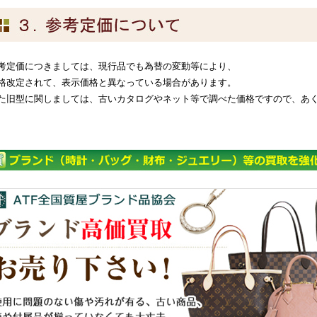
考定価につきましては、現行品でも為替の変動等により、
格改定されて、表示価格と異なっている場合があります。
た旧型に関しましては、古いカタログやネット等で調べた価格ですので、あ