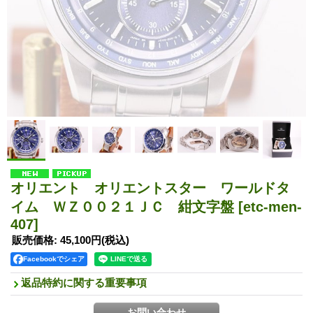
オリエント オリエントスター ワールドタ
イム ＷＺ００２１ＪＣ 紺文字盤
[etc-men-
407]
販売価格
:
45,100円
(税込)
Facebookでシェア
返品特約に関する重要事項