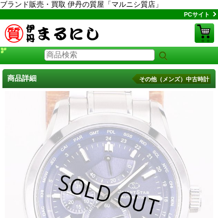
ブランド販売・買取 伊丹の質屋「マルニシ質店」
PCサイト
商品詳細
その他（メンズ）中古時計