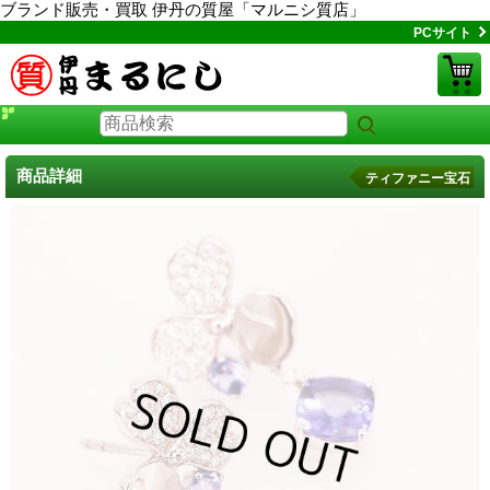
ブランド販売・買取 伊丹の質屋「マルニシ質店」
PCサイト
商品詳細
ティファニー宝石