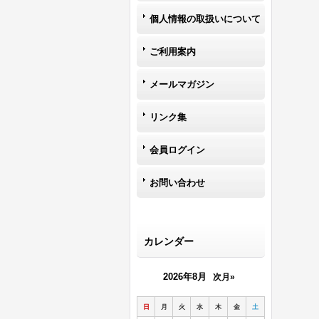
個人情報の取扱いについて
ご利用案内
メールマガジン
リンク集
会員ログイン
お問い合わせ
カレンダー
2026年8月
次月»
日
月
火
水
木
金
土