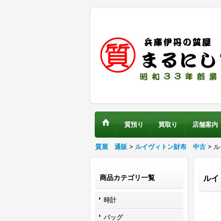
質預り
買取り
店舗案内
質屋 通販
>
ルイヴィトン財布 中古
> 
商品カテゴリ一覧
ルイ
時計
バッグ