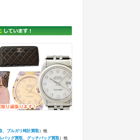
取
、
ブルガリ時計買取
）他
ルバッグ買取
、
グッチバッグ買取
）他