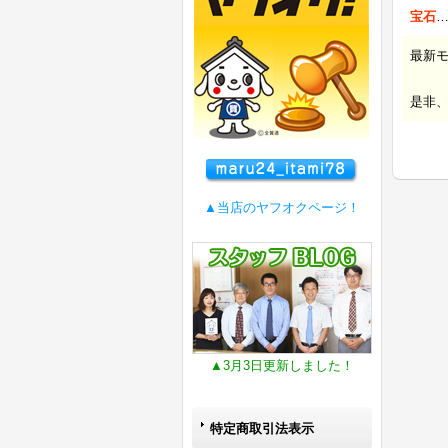
宝石
最新
是非
▲当店のヤフオクページ！
▲3月3日更新しました！
特定商取引法表示