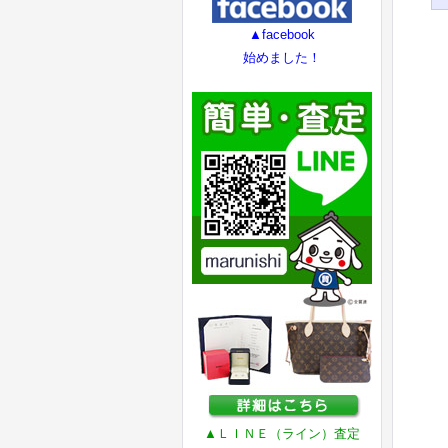
▲facebook
始めました！
▲ＬＩＮＥ（ライン）査定