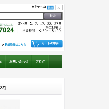
文字サイズ
:
0
カートの中身
新規登録はこちら
示
お問い合わせ
ブログ
322
]