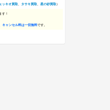
ェッキオ買取
、
タサキ買取
、
星の砂買取
）
ます！
、キャンセル料は一切無料
です。