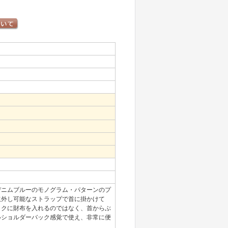
デニムブルーのモノグラム・パターンのプ
取外し可能なストラップで首に掛かけて
ックに財布を入れるのではなく、首からぶ
いショルダーバック感覚で使え、非常に便