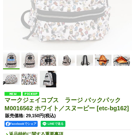
マークジェイコブス ラージ バックパック
M0016562 ホワイト／スヌーピー
[etc-bg162]
販売価格
:
29,150円
(税込)
Facebookでシェア
返品特約に関する重要事項