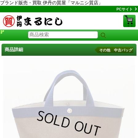
ブランド販売・買取 伊丹の質屋「マルニシ質店」
PCサイト
商品詳細
その他 中古バッグ