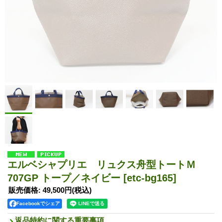
エルベシャプリエ リュクス舟型トートＭ
707GP トープ／ネイビー
[etc-bg165]
販売価格
:
49,500円
(税込)
Facebookでシェア
返品特約に関する重要事項