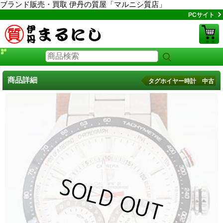
ブランド販売・買取 伊丹の質屋「マルニシ質店」
PCサイト
商品詳細
タグホイヤー時計 中古