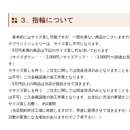
基本的にはサイズ直し可能ですが、一部出来ない商品がございますの
※ブランドジュエリーは、サイズ直し不可になります。
・5万円未満の商品は下記のサイズ直し代を頂いております
（サイズダウン・・・2,000円／サイズアップ・・・3,000円〜(別途
す）
※サイズ直しを伴う、ご注文に関しては現金決済のみとなりますことを
は不可）ご入金確認後の加工作業となります。
・5万円以上の商品は当店が負担させて頂きます。
※サイズ直しを伴う、ご注文に関しては現金決済のみとなりますことを
は不可）ご入金確認後の加工作業となります。お支払い方法の希望がご
サイズ直し日数： 約1週間
（当店契約外注工場に依頼しますので、早急に処理させて頂きますが、
日数が変更になる場合がありますのでご了承下さい。）