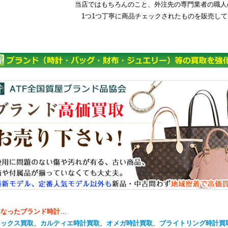
当店ではもちろんのこと、外注先の専門業者の職人
1つ1つ丁寧に商品チェックされたものを販売し
になったブランド時計
…
レックス買取
、
カルティエ時計買取
、
オメガ時計買取
、
ブライトリング時計買