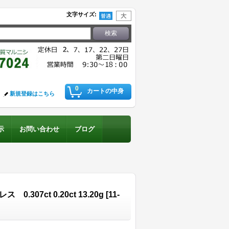
文字サイズ
:
0
カートの中身
新規登録はこちら
示
お問い合わせ
ブログ
07ct 0.20ct 13.20g
[
11-