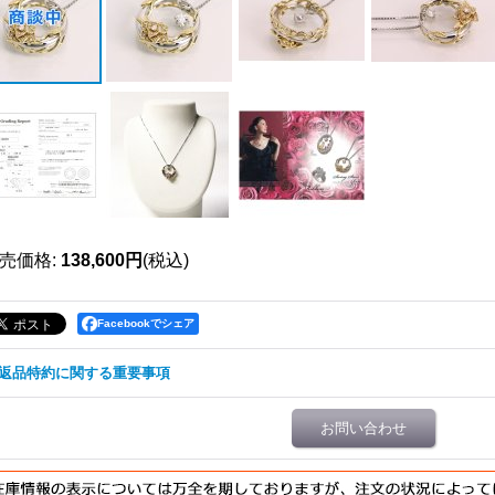
売価格
:
138,600円
(税込)
Facebookでシェア
返品特約に関する重要事項
お問い合わせ