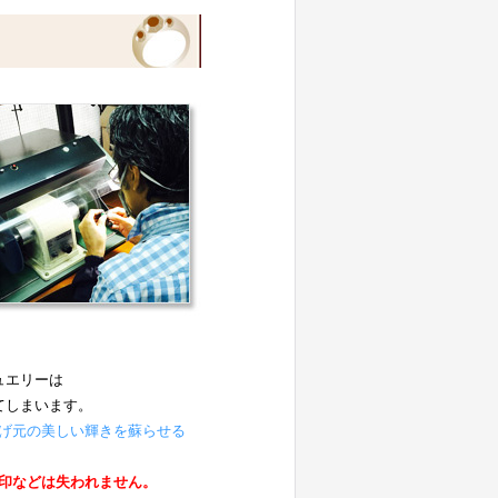
ュエリーは
てしまいます。
げ元の美しい輝きを蘇らせる
。
印などは失われません。