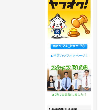
▲当店のヤフオクページ！
▲3月3日更新しました！
特定商取引法表示