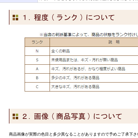
商品画像が実際の色目と多少異なることがありますので予めご了承下さ