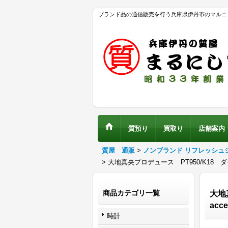
ブランド品の通信販売を行う兵庫県伊丹市のマルニ
質預り
買取り
店舗案内
質屋 通販
>
ノンブランド リフレッシュ
>
大地真央プロデュース PT950/K18 ダイア
商品カテゴリ一覧
大地真
acce
時計