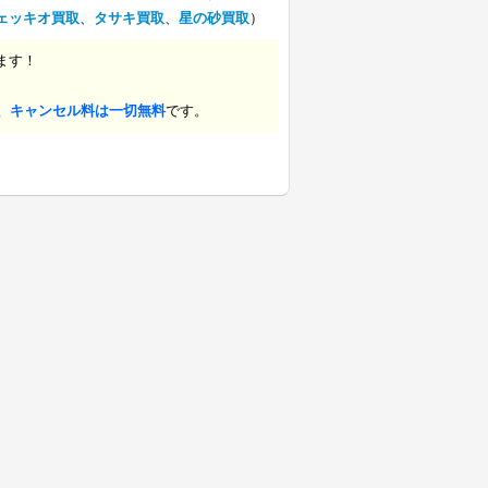
ェッキオ買取
、
タサキ買取
、
星の砂買取
）
ます！
、キャンセル料は一切無料
です。