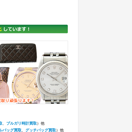
取
、
ブルガリ時計買取
）他
ルバッグ買取
、
グッチバッグ買取
）他