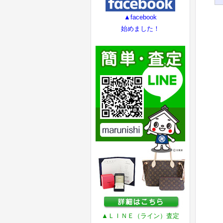
▲facebook
始めました！
▲ＬＩＮＥ（ライン）査定