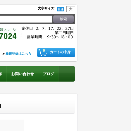
文字サイズ
:
0
カートの中身
新規登録はこちら
示
お問い合わせ
ブログ
]