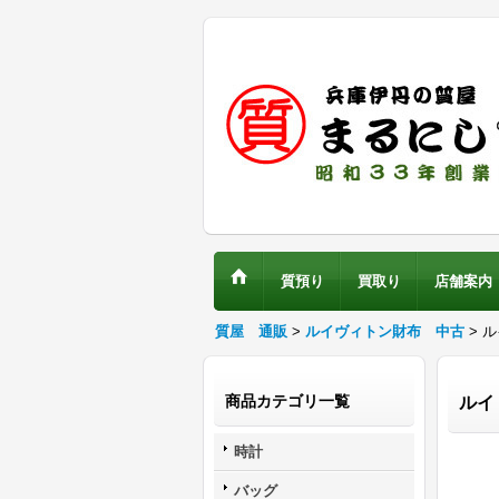
質預り
買取り
店舗案内
質屋 通販
>
ルイヴィトン財布 中古
> 
商品カテゴリ一覧
ルイ
時計
バッグ