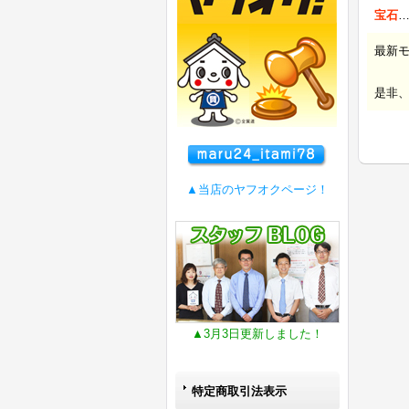
宝石
最新
是非
▲当店のヤフオクページ！
▲3月3日更新しました！
特定商取引法表示