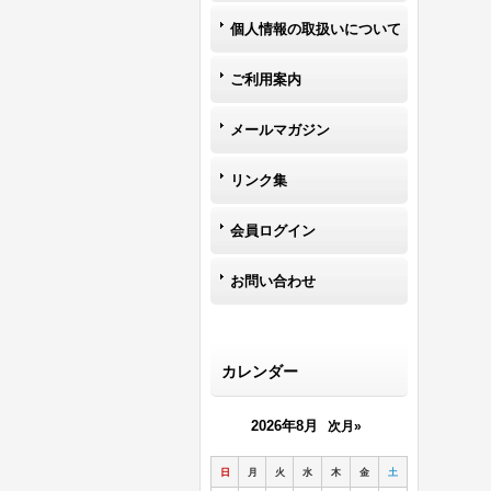
個人情報の取扱いについて
ご利用案内
メールマガジン
リンク集
会員ログイン
お問い合わせ
カレンダー
2026年8月
次月»
日
月
火
水
木
金
土