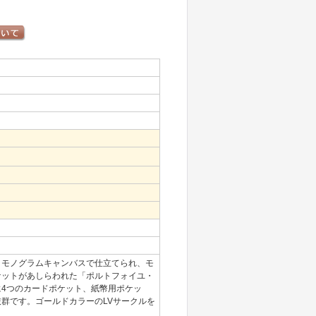
。
モノグラムキャンバスで仕立てられ、モ
ケットがあしらわれた「ポルトフォイユ・
4つのカードポケット、紙幣用ポケッ
群です。ゴールドカラーのLVサークルを