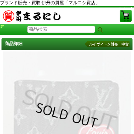
ブランド販売・買取 伊丹の質屋「マルニシ質店」
PCサイト
商品詳細
ルイヴィトン財布 中古
ルイヴィトン財布 中古
に戻る