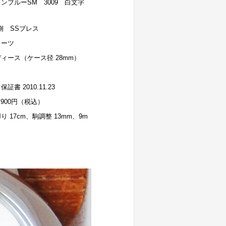
ンブルーSM 3009 白文字
側 SSブレス
ォーツ
ィース（ケース径 28mm）
保証書 2010.11.23
5,900円（税込）
り 17cm、駒調整 13mm、9m