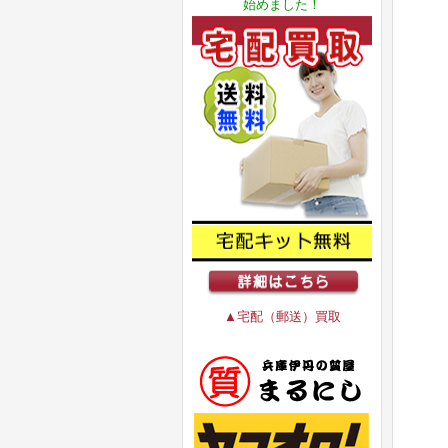
始めました！
▲宅配（郵送）買取