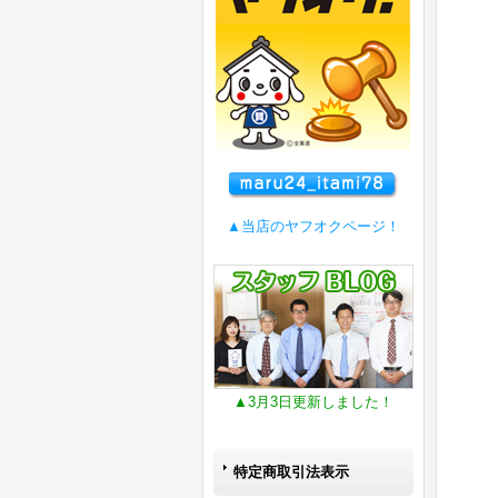
▲当店のヤフオクページ！
▲3月3日更新しました！
特定商取引法表示