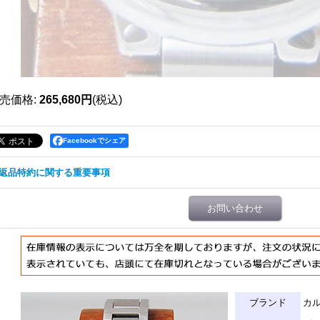
売価格
:
265,680円
(税込)
Facebookでシェア
返品特約に関する重要事項
お問い合わせ
ブランド
カ