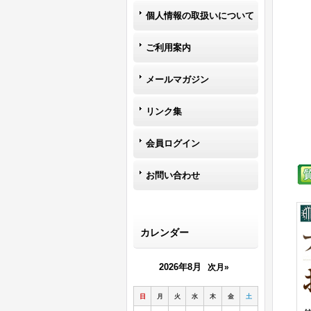
個人情報の取扱いについて
ご利用案内
メールマガジン
リンク集
会員ログイン
お問い合わせ
カレンダー
2026年8月
次月»
日
月
火
水
木
金
土