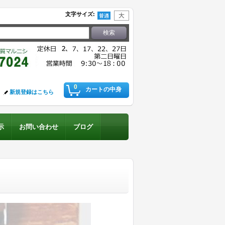
文字サイズ
:
0
カートの中身
新規登録はこちら
示
お問い合わせ
ブログ