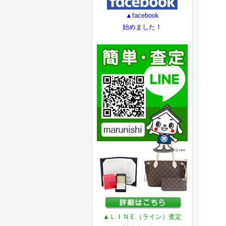
▲facebook
始めました！
▲ＬＩＮＥ（ライン）査定