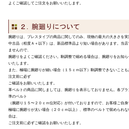
よくご確認してご注文をお願いいたします。
腕廻りは、ブレスタイプの商品に関してのみ、現物の最大の大きさを実
中古品（程度Ａ＋以下）は、新品標準品より短い場合があります。当店
ませんので、
腕廻りをよくご確認ください。駒調整で縮める場合は、腕廻りをお知ら
いたします。
また、極端に腕廻りが細い場合（１５ｃｍ以下）駒調整できないことも
注文前に必ず
ご確認をお願いいたします。
革ベルトの商品に関しましては、腕廻りを表示しておりません。各ブラ
準のベルト
（腕廻り１５〜２０ｃｍ位対応）が付いておりますので、お客様ご自身
極端に腕廻りが太い場合（２０ｃｍ以上）、標準のベルトで留められな
合は、
ご注文前に必ずご確認をお願いいたします。