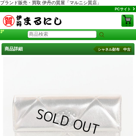
ブランド販売・買取 伊丹の質屋「マルニシ質店」
PCサイト
商品詳細
シャネル財布 中古