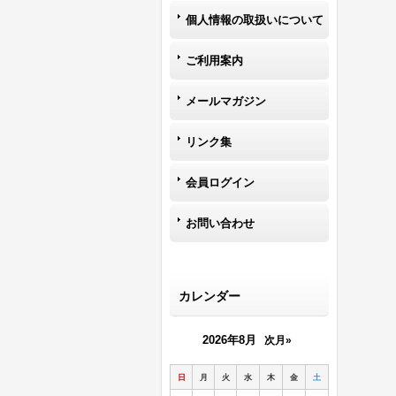
個人情報の取扱いについて
ご利用案内
メールマガジン
リンク集
会員ログイン
お問い合わせ
カレンダー
2026年8月
次月»
日
月
火
水
木
金
土