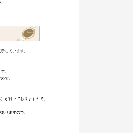
で、
表示しています。
。
ます。
すので、
応）が付いておりますので、
がありますので、