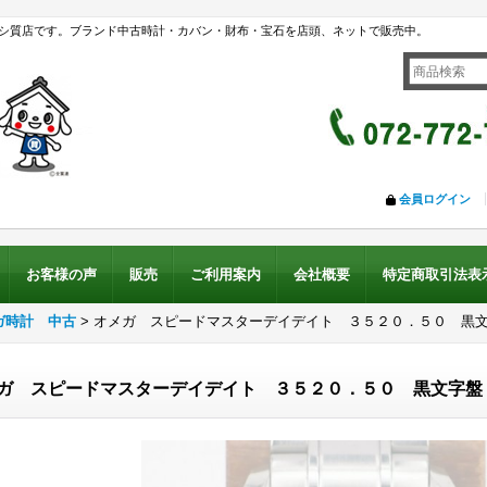
シ質店です。ブランド中古時計・カバン・財布・宝石を店頭、ネットで販売中。
会員ログイン
お客様の声
販売
ご利用案内
会社概要
特定商取引法表
ガ時計 中古
>
オメガ スピードマスターデイデイト ３５２０．５０ 黒
ガ スピードマスターデイデイト ３５２０．５０ 黒文字盤