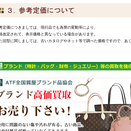
考定価につきましては、現行品でも為替の変動等により、
格改定されて、表示価格と異なっている場合があります。
た旧型に関しましては、古いカタログやネット等で調べた価格ですので、あ