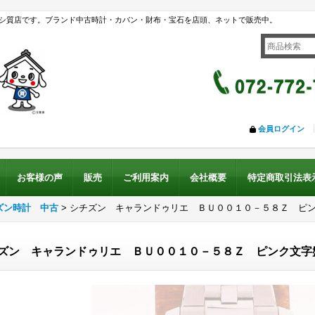
シ質店です。ブランド中古時計・カバン・財布・宝石を店頭、ネットで販売中。
会員ログイン
お客様の声
販売
ご利用案内
会社概要
特定商取引法表
ズン時計 中古
>
シチズン キャランドゥリエ ＢＵ００１０－５８Ｚ ピ
ズン キャランドゥリエ ＢＵ００１０－５８Ｚ ピンク文字