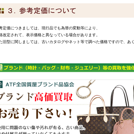
考定価につきましては、現行品でも為替の変動等により、
格改定されて、表示価格と異なっている場合があります。
た旧型に関しましては、古いカタログやネット等で調べた価格ですので、あ