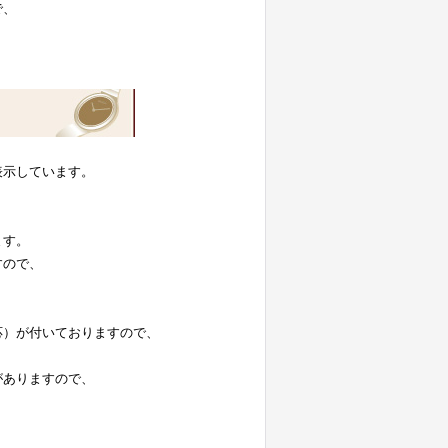
で、
表示しています。
。
ます。
すので、
応）が付いておりますので、
がありますので、