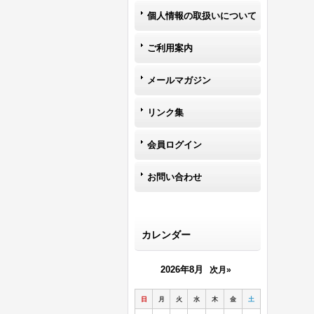
個人情報の取扱いについて
ご利用案内
メールマガジン
リンク集
会員ログイン
お問い合わせ
カレンダー
2026年8月
次月»
日
月
火
水
木
金
土