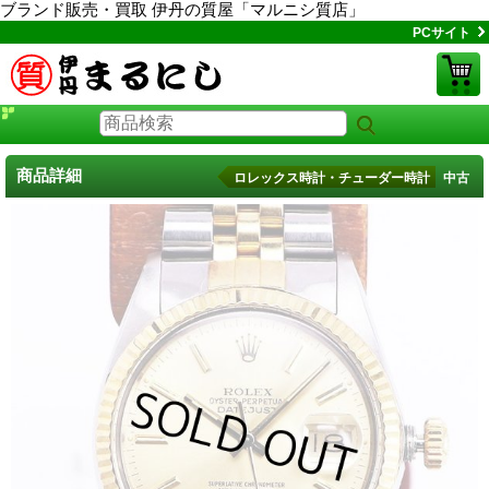
ブランド販売・買取 伊丹の質屋「マルニシ質店」
PCサイト
商品詳細
ロレックス時計・チューダー時計 中古