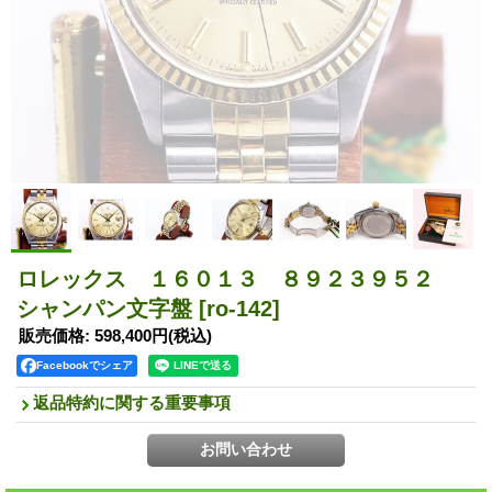
ロレックス １６０１３ ８９２３９５２
シャンパン文字盤
[ro-142]
販売価格
:
598,400円
(税込)
Facebookでシェア
返品特約に関する重要事項