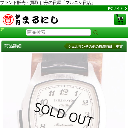
ブランド販売・買取 伊丹の質屋「マルニシ質店」
PCサイト
商品詳細
シェルマンその他の複雑時計 中古