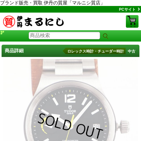
ブランド販売・買取 伊丹の質屋「マルニシ質店」
PCサイト
商品詳細
ロレックス時計・チューダー時計 中古