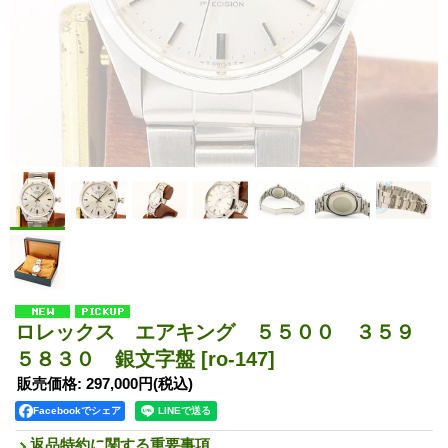
ロレックス エアキング ５５００ ３５９
５８３０ 銀文字盤
[ro-147]
販売価格
:
297,000円
(税込)
Facebookでシェア
返品特約に関する重要事項