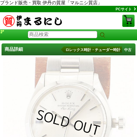
ブランド販売・買取 伊丹の質屋「マルニシ質店」
PCサイト
商品詳細
ロレックス時計・チューダー時計 中古