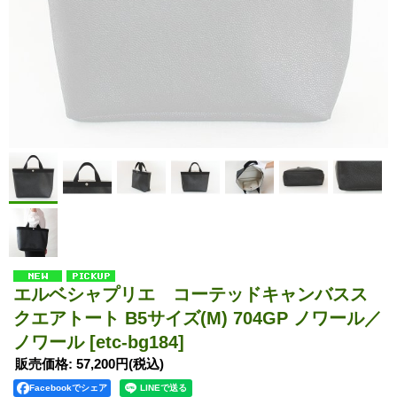
エルベシャプリエ コーテッドキャンバスス
クエアトート B5サイズ(M) 704GP ノワール／
ノワール
[etc-bg184]
販売価格
:
57,200円
(税込)
Facebookでシェア