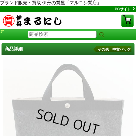
ブランド販売・買取 伊丹の質屋「マルニシ質店」
PCサイト
商品詳細
その他 中古バッグ