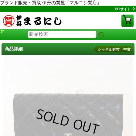
ブランド販売・買取 伊丹の質屋「マルニシ質店」
PCサイト
商品詳細
シャネル財布 中古